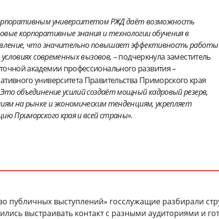
Корпоративным университетом РЖД даёт возможность
овые корпоративные знания и технологии обучения в
авление, что значительно повышает эффективность работы
в условиях современных вызовов,
– подчеркнула заместитель
точной академии профессионального развития –
ативного университета Правительства Приморского края
–
Это объединение усилий создаёт мощный кадровый резерв,
иям на рынке и экономическим тенденциям, укрепляет
ию Приморского края и всей страны»
.
во публичных выступлений» госслужащие разбирали стр
ились выстраивать контакт с разными аудиториями и го