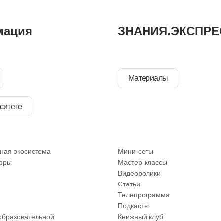
мация
ЗНАНИЯ.ЭКСПРЕ
Материалы
ситете
ная экосистема
Мини-сеты
фры
Мастер-классы
Видеоролики
Статьи
Телепрограмма
Подкасты
образовательной
Книжный клуб