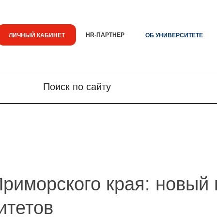
HR-ПАРТНЕР
ЛИЧНЫЙ КАБИНЕТ
ОБ УНИВЕРСИТЕТЕ
Поиск по сайту
Поиск по сайту
Новости
Знания.
риморского края: новый 
итетов