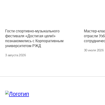
Гости спортивно-музыкального
Мастер-кла
фестиваля «Достигая цели!»
отрасли Узб
познакомились с Корпоративным
сотрудниче
университетом РЖД
30 июля 2026
3 августа 2026