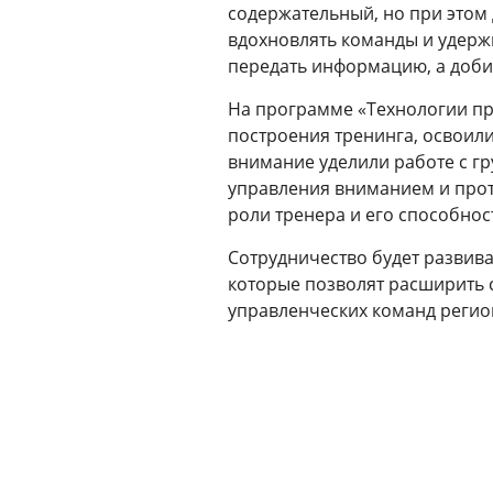
содержательный, но при этом 
вдохновлять команды и удержи
передать информацию, а добит
На программе «Технологии п
построения тренинга, освоил
внимание уделили работе с г
управления вниманием и прот
роли тренера и его способнос
Сотрудничество будет развив
которые позволят расширить 
управленческих команд регио