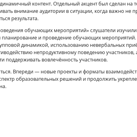
динамичный контент. Отдельный акцент был сделан на т
вать внимание аудитории в ситуации, когда важно не п
ься результата.
роведения обучающих мероприятий» слушатели изучили
и планирование и проведение обучающих мероприятий.
рупповой динамикой, использованию невербальных при
иводействию непродуктивному поведению участников, 
ти поддерживать вовлечённость участников.
аться. Впереди — новые проекты и форматы взаимодейст
спектр образовательных решений и продолжить укрепл
на.