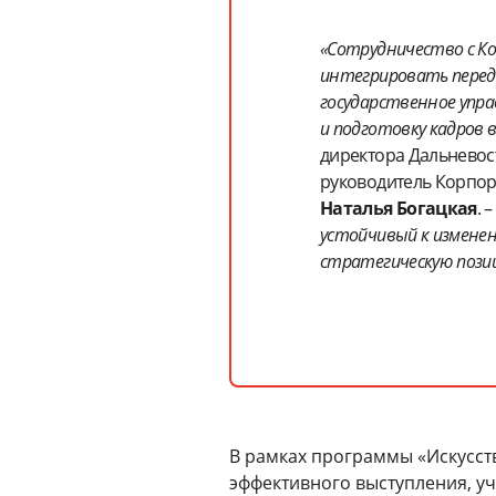
«Сотрудничество с 
интегрировать перед
государственное упр
и подготовку кадров 
директора Дальневос
руководитель Корпор
Наталья Богацкая
. 
устойчивый к изменен
стратегическую позиц
В рамках программы «Искусст
эффективного выступления, уч