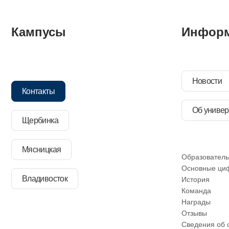
Кампусы
Инфор
Новости
Контакты
Об универ
Щербинка
Мясницкая
Образователь
Основные ци
Владивосток
История
Команда
Награды
Отзывы
Сведения об 