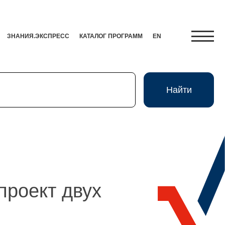
ЗНАНИЯ.ЭКСПРЕСС
КАТАЛОГ ПРОГРАММ
EN
Найти
Найти
Экспресс
HR-Партнер
проект двух