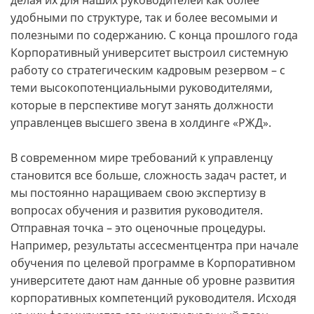
делая их для наших руководителей как более
удобными по структуре, так и более весомыми и
полезными по содержанию. С конца прошлого года
Корпоративный университет выстроил системную
работу со стратегическим кадровым резервом – с
теми высокопотенциальными руководителями,
которые в перспективе могут занять должности
управленцев высшего звена в холдинге «РЖД».
В современном мире требований к управленцу
становится все больше, сложность задач растет, и
мы постоянно наращиваем свою экспертизу в
вопросах обучения и развития руководителя.
Отправная точка – это оценочные процедуры.
Например, результаты ассесментцентра при начале
обучения по целевой программе в Корпоративном
университете дают нам данные об уровне развития
корпоративных компетенций руководителя. Исходя