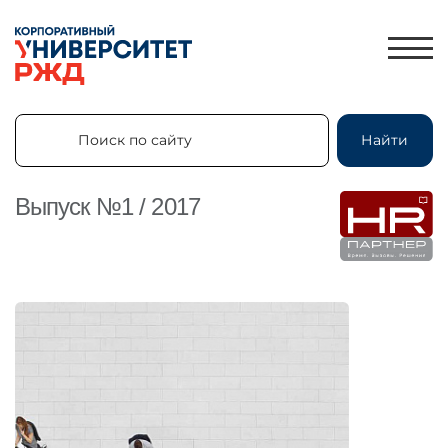
Поиск по сайту
Найти
Поиск по сайту
Найти
Выпуск №1 / 2017
ЛИЧНЫЙ КАБИНЕТ
ЗНАНИЯ.ЭКСПРЕСС
HR-ПАРТНЕР
КАТАЛОГ ПРОГРАММ
ОБ УНИВЕРСИТЕТЕ
НОВОСТИ