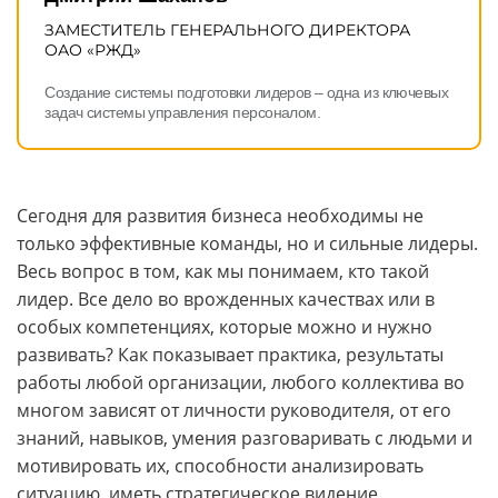
Контакты
ЗАМЕСТИТЕЛЬ ГЕНЕРАЛЬНОГО ДИРЕКТОРА
ОАО «РЖД»
КАМПУСЫ
Создание системы подготовки лидеров – одна из ключевых
Щербинка
Мясницкая
задач системы управления персоналом.
Владивосток
Сегодня для развития бизнеса необходимы не
только эффективные команды, но и сильные лидеры.
Весь вопрос в том, как мы понимаем, кто такой
лидер. Все дело во врожденных качествах или в
особых компетенциях, которые можно и нужно
развивать? Как показывает практика, результаты
работы любой организации, любого коллектива во
многом зависят от личности руководителя, от его
знаний, навыков, умения разговаривать с людьми и
мотивировать их, способности анализировать
ситуацию, иметь стратегическое видение,