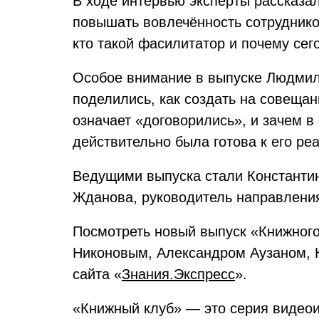
В ходе интервью эксперты рассказа
повышать вовлечённость сотрудников
кто такой фасилитатор и почему сег
Особое внимание в выпуске Людмил
поделились, как создать на совеща
означает «договорились», и зачем 
действительно была готова к его ре
Ведущими выпуска стали Константин
Жданова, руководитель направлени
Посмотреть новый выпуск «Книжного
Никоновым, Александром Аузаном, 
сайта «
Знания.Экспресс
».
«Книжный клуб» — это серия видеои