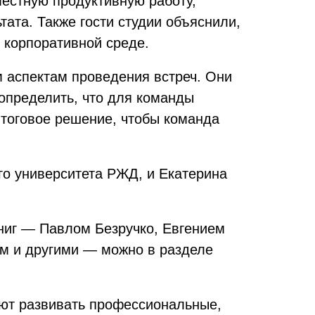
местную продуктивную работу,
ата. Также гости студии объяснили,
 корпоративной среде.
 аспектам проведения встреч. Они
 определить, что для команды
итоговое решение, чтобы команда
го университета РЖД, и Екатерина
книг — Павлом Безручко, Евгением
м и другими — можно в разделе
ают развивать профессиональные,