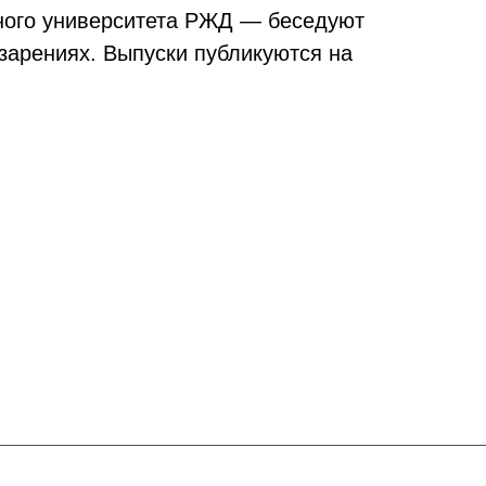
ного университета РЖД — беседуют
озарениях. Выпуски публикуются на