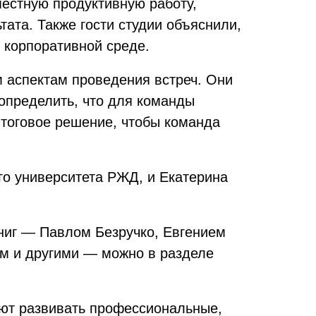
местную продуктивную работу,
ата. Также гости студии объяснили,
 корпоративной среде.
 аспектам проведения встреч. Они
 определить, что для команды
итоговое решение, чтобы команда
го университета РЖД, и Екатерина
книг — Павлом Безручко, Евгением
м и другими — можно в разделе
ают развивать профессиональные,