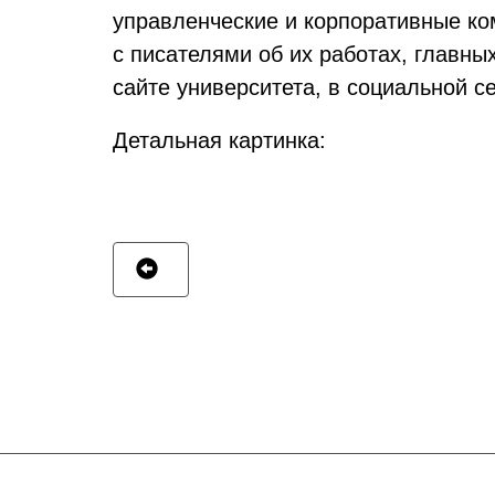
управленческие и корпоративные к
с писателями об их работах, главны
сайте университета, в социальной с
Детальная картинка: