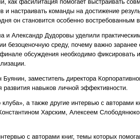
ли, как фасилитация помогает выстраивать сов
 и настраивать команды на достижение результ
одня он становится особенно востребованным в
а и Александр Дудоровы уделили практическим
нии безоценочную среду, почему важно заранее
в финале обсуждения необходимо фиксировать 
ализации.
 Буянин, заместитель директора Корпоративно
я развития навыков личной эффективности.
 клуба», а также другие интервью с авторами 
Константином Харским, Алексеем Слободянюко
нтервью с авторами книг, темы которых помог