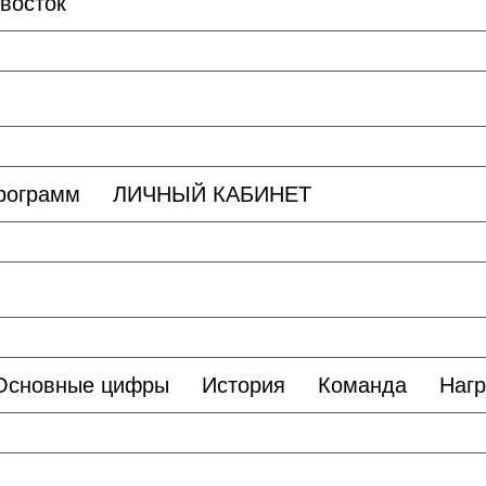
восток
программ
ЛИЧНЫЙ КАБИНЕТ
Основные цифры
История
Команда
Наг