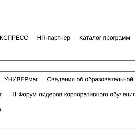
ЭКСПРЕСС
HR-партнер
Каталог программ
Ы
УНИВЕРмаг
Сведения об образовательной
г
III Форум лидеров корпоративного обучени
в