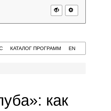
С
КАТАЛОГ ПРОГРАММ
EN
уба»: как