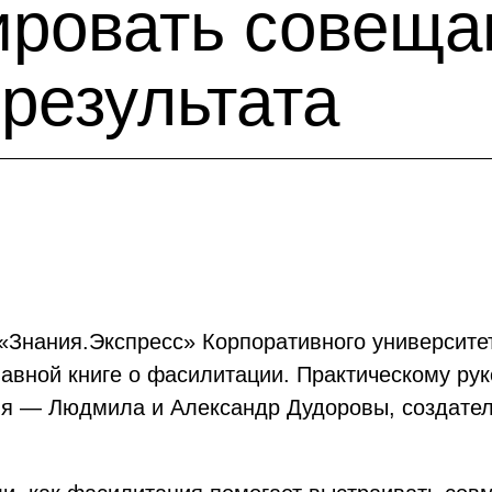
ровать совеща
результата
 «Знания.Экспресс» Корпоративного университ
авной книге о фасилитации. Практическому рук
ия — Людмила и Александр Дудоровы, создател