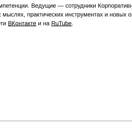
омпетенции. Ведущие — сотрудники Корпоратив
х мыслях, практических инструментах и новых 
ети
ВКонтакте
и на
RuTube
.