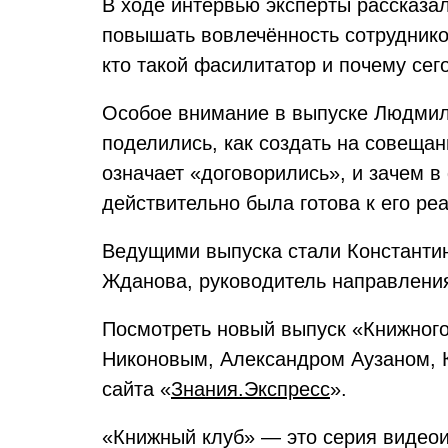
В ходе интервью эксперты рассказа
повышать вовлечённость сотрудников
кто такой фасилитатор и почему сег
Особое внимание в выпуске Людмил
поделились, как создать на совеща
означает «договорились», и зачем 
действительно была готова к его ре
Ведущими выпуска стали Константин
Жданова, руководитель направлени
Посмотреть новый выпуск «Книжного
Никоновым, Александром Аузаном, 
сайта «
Знания.Экспресс
».
«Книжный клуб» — это серия видеои