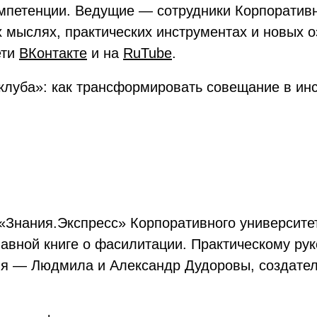
омпетенции. Ведущие — сотрудники Корпоратив
х мыслях, практических инструментах и новых 
ети
ВКонтакте
и на
RuTube
.
клуба»: как трансформировать совещание в инс
 «Знания.Экспресс» Корпоративного университ
авной книге о фасилитации. Практическому рук
ия — Людмила и Александр Дудоровы, создател