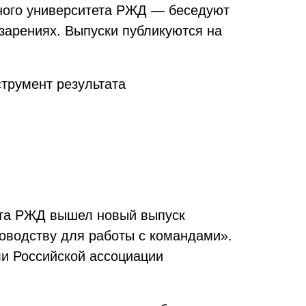
ного университета РЖД — беседуют
озарениях. Выпуски публикуются на
трумент результата
ета РЖД вышел новый выпуск
оводству для работы с командами».
и Российской ассоциации