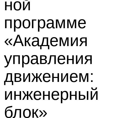
ной
программе
«Академия
управления
движением:
инженерный
блок»