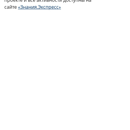
проекте и все активности доступны на
сайте
«Знания.Экспресс»