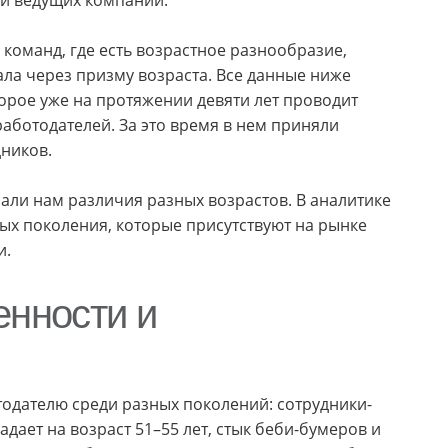
 команд, где есть возрастное разнообразие,
ла через призму возраста. Все данные ниже
орое уже на протяжении девяти лет проводит
аботодателей. За это время в нем приняли
дников.
ли нам различия разных возрастов. В аналитике
ых поколения, которые присутствуют на рынке
и.
енности и
одателю среди разных поколений: сотрудники-
дает на возраст 51–55 лет, стык беби-бумеров и