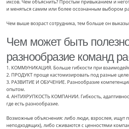
иксов. Чем объяснить? Простым привыканием и него
и меняться самим или более осознанным выбором ра
Чем выше возраст сотрудника, тем больше он выказы
Чем может быть полезно
разнообразие команд р
1. КОММУНИКАЦИЯ. Больше гибкости при взаимодейст
2. ПРОДУКТ проще кастомизировать под разные целев
3. РАЗВИТИЕ И ОБУЧЕНИЕ. Разнообразие компетенци
опытом.
4. АНТИХРУПКОСТЬ КОМПАНИИ. Гибкость, адаптивност
где есть разнообразие.
Возможные объяснения: либо люди, взрослея, ищут 
неподходящих), либо сживаются с ценностями компан