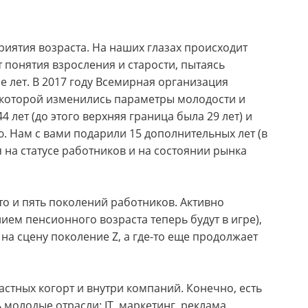
риятия возраста. На наших глазах происходит
понятия взросления и старости, пытаясь
 лет. В 2017 году Всемирная организация
 которой изменились параметры молодости и
 лет (до этого верхняя граница была 29 лет) и
ю. Нам с вами подарили 15 дополнительных лет (в
 на статусе работников и на состоянии рынка
 то и пять поколений работников. Активно
ием пенсионного возраста теперь будут в игре),
 на сцену поколение Z, а где-то еще продолжает
стных когорт и внутри компаний. Конечно, есть
молодые отрасли: IT, маркетинг, реклама,