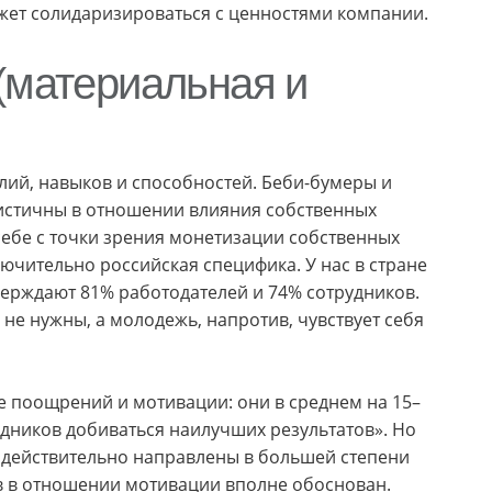
жет солидаризироваться с ценностями компании.
(материальная и
лий, навыков и способностей. Беби-бумеры и
мистичны в отношении влияния собственных
себе с точки зрения монетизации собственных
ключительно российская специфика. У нас в стране
ерждают 81% работодателей и 74% сотрудников.
 не нужны, а молодежь, напротив, чувствует себя
е поощрений и мотивации: они в среднем на 15–
дников добиваться наилучших результатов». Но
и действительно направлены в большей степени
в в отношении мотивации вполне обоснован.