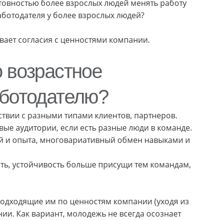
товностью более взрослых людей менять работу
ботодателя у более взрослых людей?
вает согласия с ценностями компании.
 возрастное
аботодателю?
вии с разными типами клиентов, партнеров.
ые аудитории, если есть разные люди в команде.
й и опыта, многовариативный обмен навыками и
ь, устойчивость больше присущи тем командам,
подходящие им по ценностям компании (уходя из
ии. Как вариант, молодежь не всегда осознает