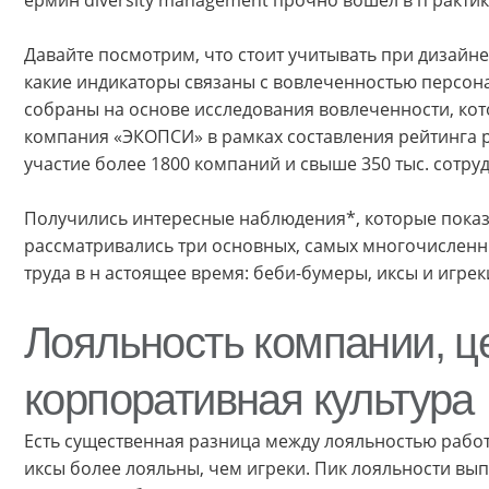
Давайте посмотрим, что стоит учитывать при дизайне
какие индикаторы связаны с вовлеченностью персона
собраны на основе исследования вовлеченности, кот
компания «ЭКОПСИ» в рамках составления рейтинга р
участие более 1800 компаний и свыше 350 тыс. сотру
Получились интересные наблюдения*, которые показа
рассматривались три основных, самых многочисленн
труда в н астоящее время: беби-бумеры, иксы и игрек
Лояльность компании, ц
корпоративная культура
Есть существенная разница между лояльностью работ
иксы более лояльны, чем игреки. Пик лояльности выпа