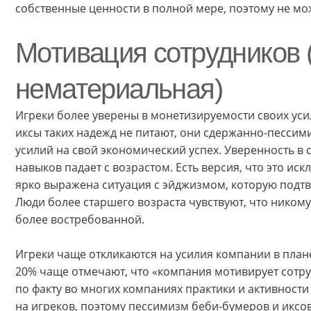
собственные ценности в полной мере, поэтому не мо
Мотивация сотрудников 
нематериальная)
Игреки более уверены в монетизируемости своих уси
иксы таких надежд не питают, они сдержанно-песси
усилий на свой экономический успех. Уверенность в 
навыков падает с возрастом. Есть версия, что это ис
ярко выражена ситуация с эйджизмом, которую подтв
Люди более старшего возраста чувствуют, что никому
более востребованной.
Игреки чаще откликаются на усилия компании в план
20% чаще отмечают, что «компания мотивирует сотру
по факту во многих компаниях практики и активност
на игреков, поэтому пессимизм беби-бумеров и иксо