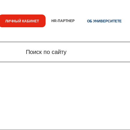
HR-ПАРТНЕР
ЛИЧНЫЙ КАБИНЕТ
ОБ УНИВЕРСИТЕТЕ
Поиск по сайту
Поиск по сайту
Новости
Знания.