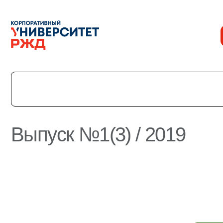
Выпуск №1(3) / 2019
История
Команда
Награды
УНИВЕРмаг
Сведения об образовательной организации
Годовые отчеты